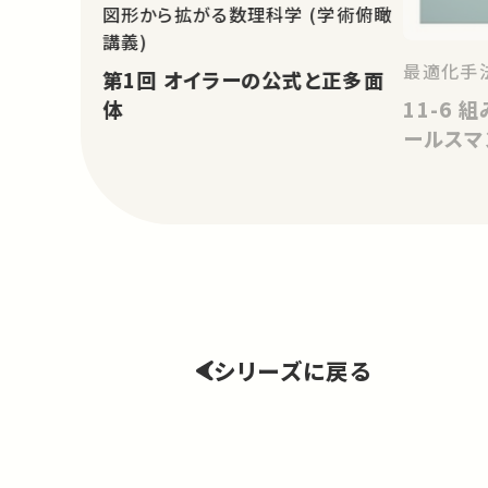
図形から拡がる数理科学 (学術俯瞰
講義)
最適化手法
第1回 オイラーの公式と正多面
11-6
体
ールスマ
シリーズに戻る