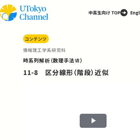
中高生向け TOP
Engl
コンテンツ
情報理工学系研究科
時系列解析（数理手法Ⅶ）
11-8 区分線形（階段）近似
Play