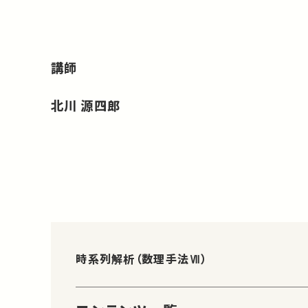
講師
北川 源四郎
時系列解析（数理手法Ⅶ）