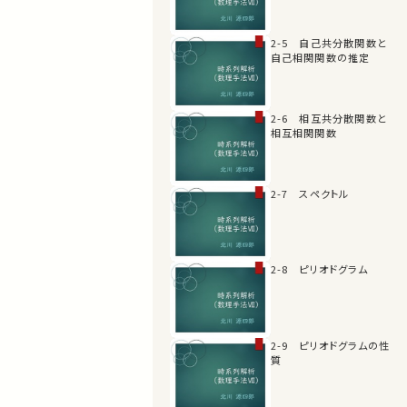
2-5 自己共分散関数と
自己相関関数の推定
2-6 相互共分散関数と
相互相関関数
2-7 スペクトル
2-8 ピリオドグラム
2-9 ピリオドグラムの性
質