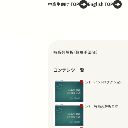
中高生向け TOP
English TOP
時系列解析（数理手法Ⅶ）
コンテンツ一覧
1-1 イントロダクション
1-2 時系列解析とは