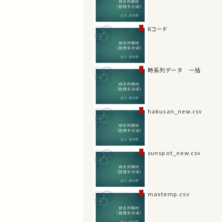
Rコード
時系列データ 一括
hakusan_new.csv
sunspot_new.csv
maxtemp.csv