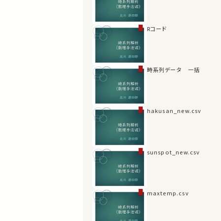
Rコード
時系列データ 一括
hakusan_new.csv
sunspot_new.csv
maxtemp.csv