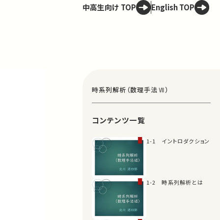
中高生向け TOP
English TOP
時系列解析（数理手法Ⅶ）
コンテンツ一覧
1-1 イントロダクション
1-2 時系列解析とは