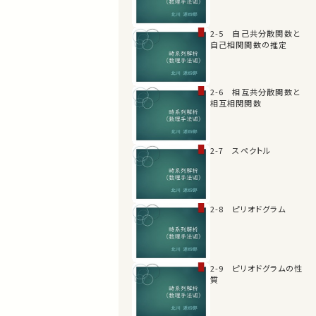
2-5 自己共分散関数と
自己相関関数の推定
2-6 相互共分散関数と
相互相関関数
2-7 スペクトル
2-8 ピリオドグラム
2-9 ピリオドグラムの性
質