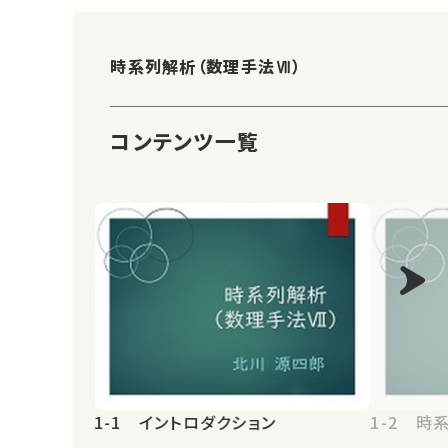
時系列解析（数理手法Ⅶ）
コンテンツ一覧
1-1 イントロダクション
1-2 時