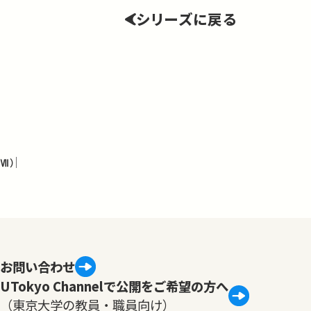
シリーズに戻る
Ⅶ）
お問い合わせ
UTokyo Channelで公開をご希望の方へ
（東京大学の教員・職員向け）