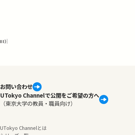
I）
お問い合わせ
UTokyo Channelで公開をご希望の方へ
（東京大学の教員・職員向け）
UTokyo Channelとは