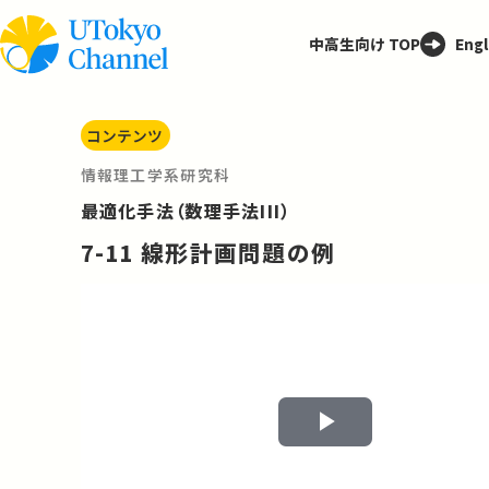
中高生向け TOP
Engl
コンテンツ
情報理工学系研究科
最適化手法（数理手法III）
7-11 線形計画問題の例
Play