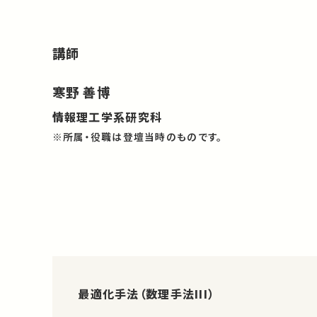
講師
寒野 善博
情報理工学系研究科
※所属・役職は登壇当時のものです。
最適化手法（数理手法III）