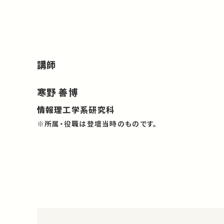
講師
寒野 善博
情報理工学系研究科
※所属・役職は登壇当時のものです。