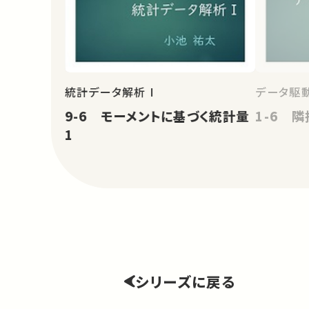
統計データ解析 I
データ駆
9-6 モーメントに基づく統計量
1-6 
1
シリーズに戻る