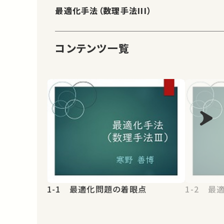
最適化手法（数理手法III）
コンテンツ一覧
1-1 最適化問題の着眼点
1-2 最