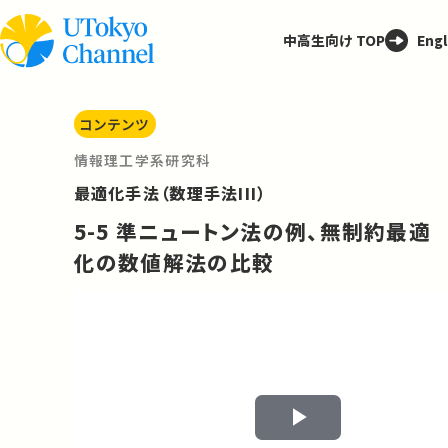
中高生向け TOP
Engl
コンテンツ
情報理工学系研究科
最適化手法（数理手法III）
5-5 準ニュートン法の例、無制約最適
化の数値解法の比較
Play