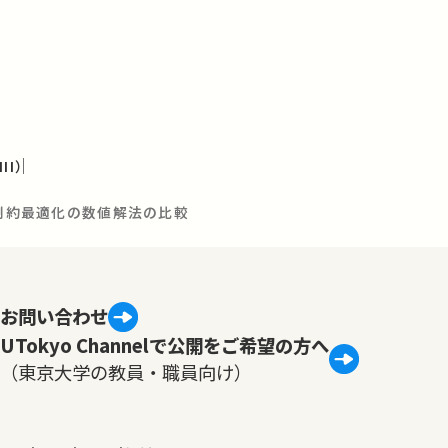
I）
無制約最適化の数値解法の比較
お問い合わせ
UTokyo Channelで公開をご希望の方へ
（東京大学の教員・職員向け）