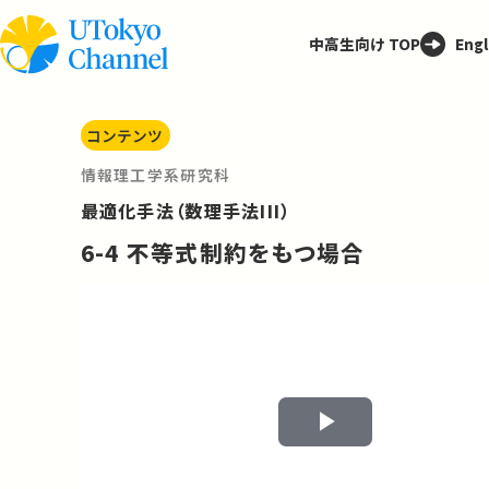
中高生向け TOP
Engl
コンテンツ
情報理工学系研究科
最適化手法（数理手法III）
6-4 不等式制約をもつ場合
Play