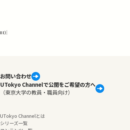
I）
お問い合わせ
UTokyo Channelで公開をご希望の方へ
（東京大学の教員・職員向け）
UTokyo Channelとは
シリーズ一覧