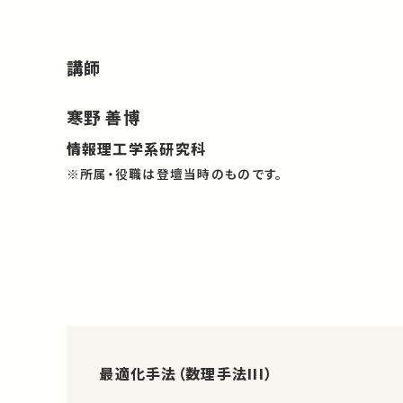
講師
寒野 善博
情報理工学系研究科
※所属・役職は登壇当時のものです。
最適化手法（数理手法III）