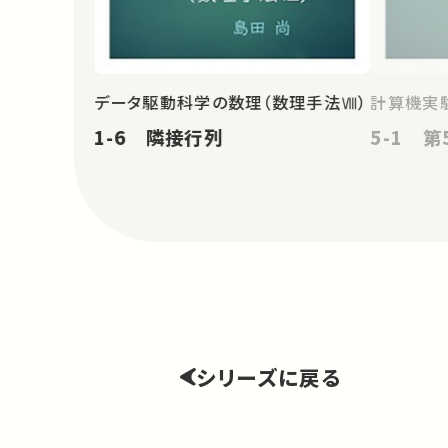
データ駆動科学の数理（数理手法Ⅷ）
計算機実験
1-6 隣接行列
5-1 
シリーズに戻る