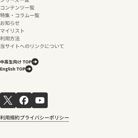
コンテンツ一覧
特集・コラム一覧
お知らせ
マイリスト
利用方法
当サイトへのリンクについて
中高生向け TOP
English TOP
利用規約
プライバシーポリシー