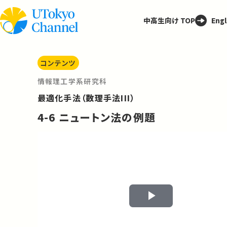
中高生向け TOP
Engl
コンテンツ
情報理工学系研究科
最適化手法（数理手法III）
4-6 ニュートン法の例題
Play