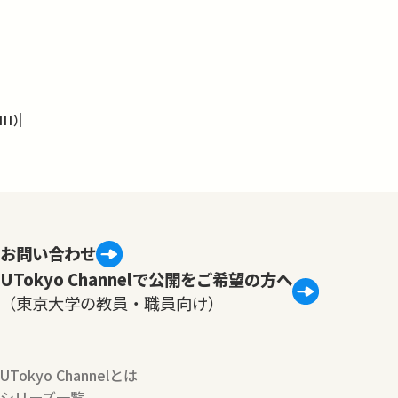
I）
お問い合わせ
UTokyo Channelで公開をご希望の方へ
（東京大学の教員・職員向け）
UTokyo Channelとは
シリーズ一覧