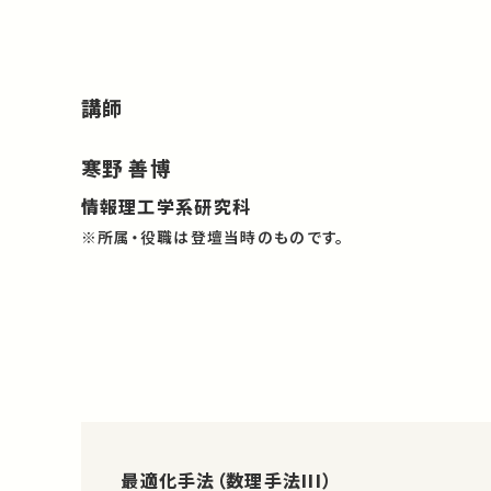
講師
寒野 善博
情報理工学系研究科
※所属・役職は登壇当時のものです。
最適化手法（数理手法III）