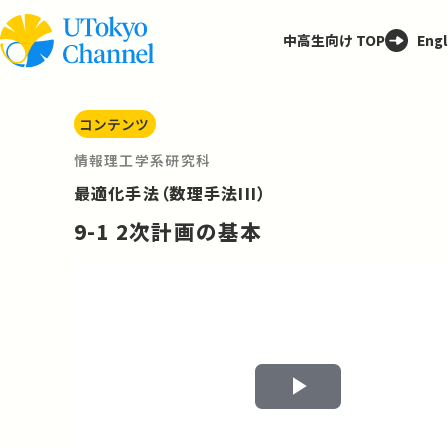
中高生向け TOP
Engl
コンテンツ
情報理工学系研究科
最適化手法（数理手法III）
9-1 2次計画の基本
Play