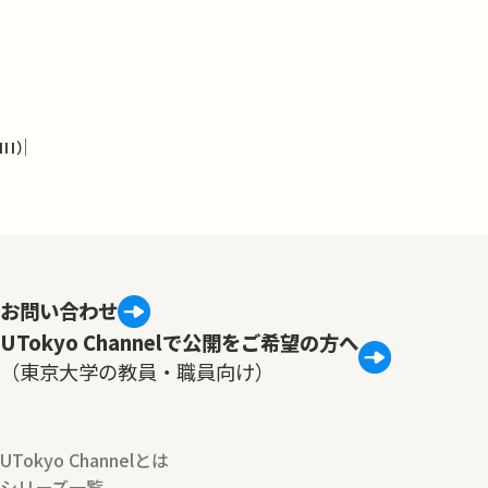
I）
お問い合わせ
UTokyo Channelで公開をご希望の方へ
（東京大学の教員・職員向け）
UTokyo Channelとは
シリーズ一覧