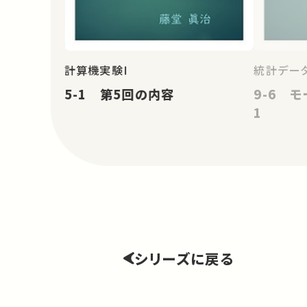
計算機実験I
統計データ
5-1 第5回の内容
9-6 
1
シリーズに戻る