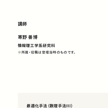
講師
寒野 善博
情報理工学系研究科
※所属・役職は登壇当時のものです。
最適化手法（数理手法III）