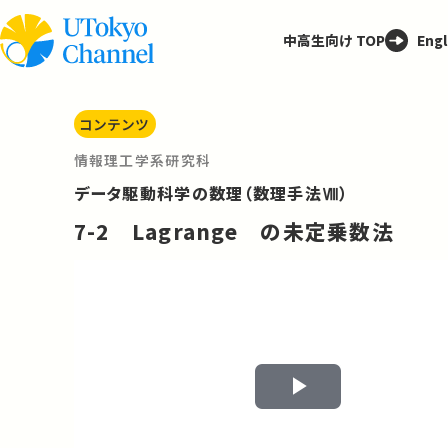
中高生向け TOP
Engl
コンテンツ
情報理工学系研究科
データ駆動科学の数理（数理手法Ⅷ）
7-2 Lagrange の未定乗数法
Play