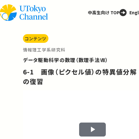
中高生向け TOP
Engl
コンテンツ
情報理工学系研究科
データ駆動科学の数理（数理手法Ⅷ）
6-1 画像（ピクセル値）の特異値分解
の復習
Play