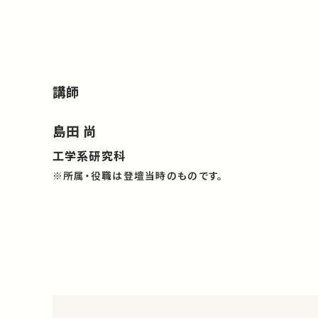
講師
島田 尚
工学系研究科
※所属・役職は登壇当時のものです。