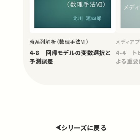
時系列解析（数理手法Ⅶ）
メディア
4-8 回帰モデルの変数選択と
4-4 ト
予測誤差
よる重要
シリーズに戻る