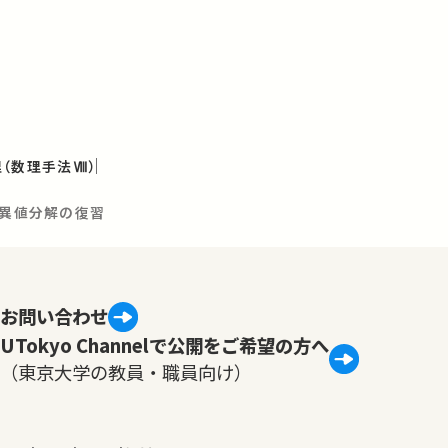
（数理手法Ⅷ）
特異値分解の復習
お問い合わせ
UTokyo Channelで公開をご希望の方へ
（東京大学の教員・職員向け）