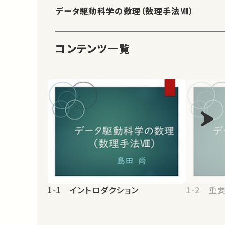
データ駆動科学の数理（数理手法Ⅷ）
コンテンツ一覧
1-1 イントロダクション
1-2 重