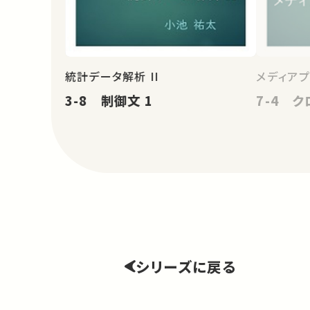
統計データ解析 II
メディア
3-8 制御文 1
7-4 
シリーズに戻る