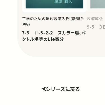
工学のための現代数学入門（数理手
数値解析
法V）
9-5 
7-3 Ⅱ-3-2-2 スカラー場、ベ
クトル場等のLie微分
シリーズに戻る