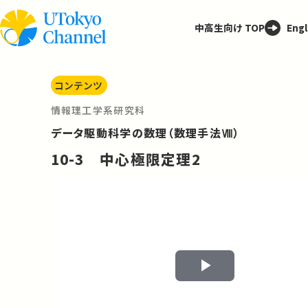
中高生向け TOP
Engl
コンテンツ
情報理工学系研究科
データ駆動科学の数理（数理手法Ⅷ）
10-3 中心極限定理2
Play