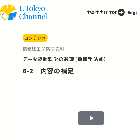
中高生向け TOP
Engl
コンテンツ
情報理工学系研究科
データ駆動科学の数理（数理手法Ⅷ）
6-2 内容の補足
Play