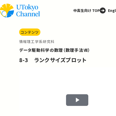
中高生向け TOP
Engl
コンテンツ
情報理工学系研究科
データ駆動科学の数理（数理手法Ⅷ）
8-3 ランクサイズプロット
Play