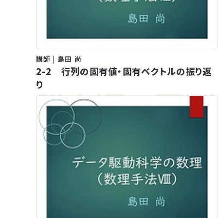
講師 | 島田 尚
2-2 行列の固有値・固有ベクトルの振り返
り