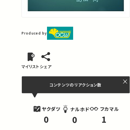
Produced by
マイリスト
シェア
コンテンツの
リアクション数
ヤクダツ
フカマル
ナルホド
0
1
0