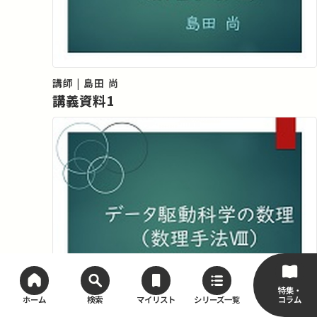
講師 | 島田 尚
講義資料1
特集・
コラム
ホーム
検索
マイリスト
シリーズ一覧