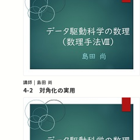
講師 | 島田 尚
4-2 対角化の実用