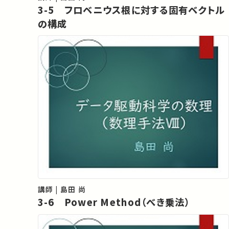
3-5 フロベニウス根に対する固有ベクトル
の構成
講師 | 島田 尚
3-6 Power Method（べき乗法）