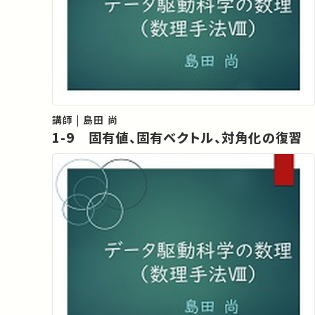
講師 | 島田 尚
1-9 固有値、固有ベクトル、対角化の復習