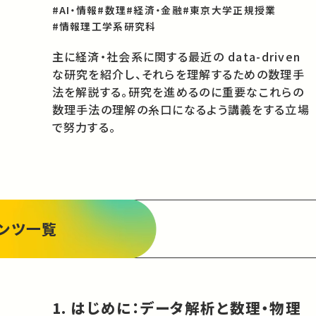
#AI・情報
#数理
#経済・金融
#東京大学正規授業
#情報理工学系研究科
主に経済・社会系に関する最近の data-driven 
な研究を紹介し、それらを理解するための数理手
法を解説する。研究を進めるのに重要なこれらの
数理手法の理解の糸口になるよう講義をする立場
で努力する。
ンツ一覧
1. はじめに：データ解析と数理・物理