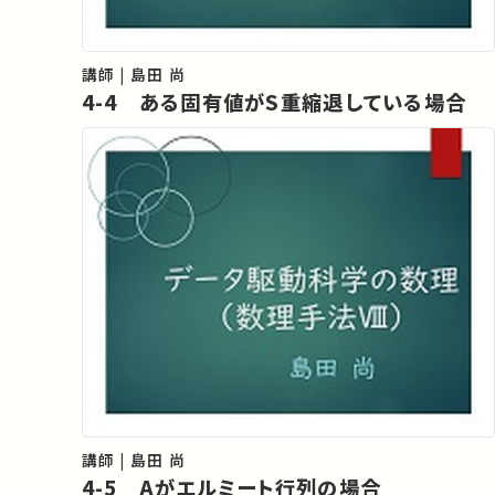
講師 | 島田 尚
4-4 ある固有値がS重縮退している場合
講師 | 島田 尚
4-5 Aがエルミート行列の場合