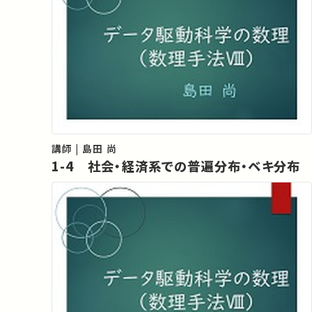
講師 | 島田 尚
1-4 社会・経済系での普遍分布・ベキ分布