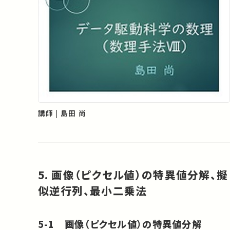
講師 | 島田 尚
5. 画像（ピクセル値）の特異値分解、擬
似逆行列、最小二乗法
5-1 画像（ピクセル値）の特異値分解