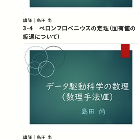
講師 | 島田 尚
3-4 ペロンフロベニウスの定理（固有値の
縮退について）
講師 | 島田 尚