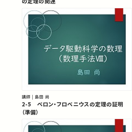
の定理の関連
講師 | 島田 尚
2-5 ペロン・フロベニウスの定理の証明
（準備）