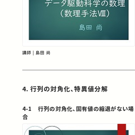
講師 | 島田 尚
4. 行列の対角化、特異値分解
4-1 行列の対角化、固有値の縮退がない場
合