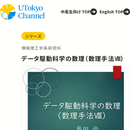
中高生向け TOP
English TOP
シリーズ
情報理工学系研究科
データ駆動科学の数理（数理手法Ⅷ）