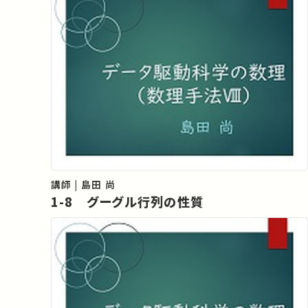
講師 | 島田 尚
1-8 グーグル行列の性質