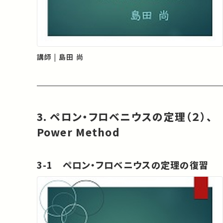
講師 | 島田 尚
3. ペロン・フロベニウスの定理（２）、
Power Method
3-1 ペロン・フロベニウスの定理の復習