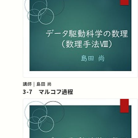
講師 | 島田 尚
3-7 マルコフ過程