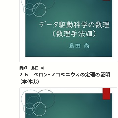
講師 | 島田 尚
2-6 ペロン・フロベニウスの定理の証明
（本体①）