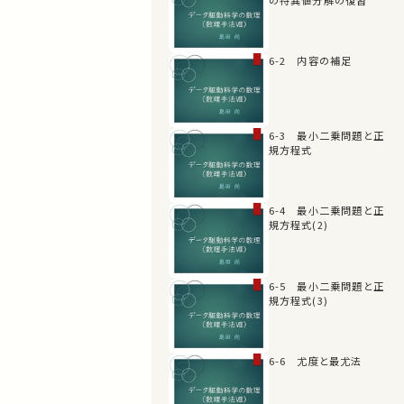
6-2 内容の補足
6-3 最小二乗問題と正
規方程式
6-4 最小二乗問題と正
規方程式(2)
6-5 最小二乗問題と正
規方程式(3)
6-6 尤度と最尤法