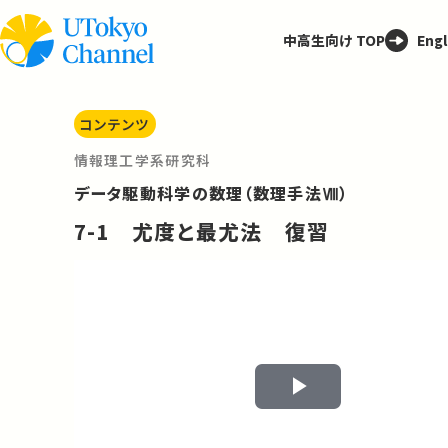
中高生向け TOP
Engl
コンテンツ
情報理工学系研究科
データ駆動科学の数理（数理手法Ⅷ）
7-1 尤度と最尤法 復習
Play