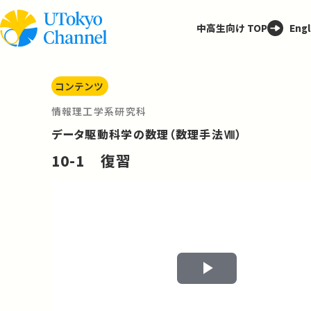
中高生向け TOP
Engl
コンテンツ
情報理工学系研究科
データ駆動科学の数理（数理手法Ⅷ）
10-1 復習
Play