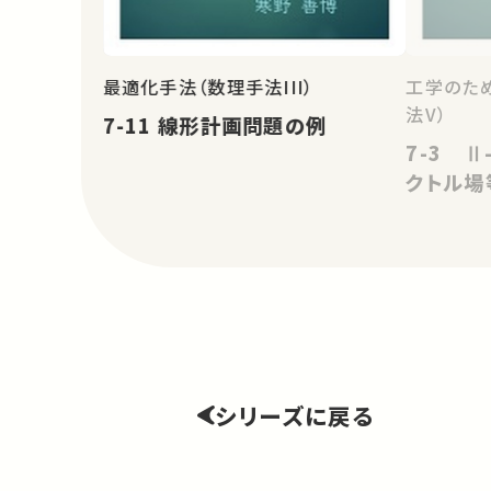
最適化手法（数理手法III）
工学のた
法V）
7-11 線形計画問題の例
7-3 Ⅱ
クトル場
シリーズに戻る