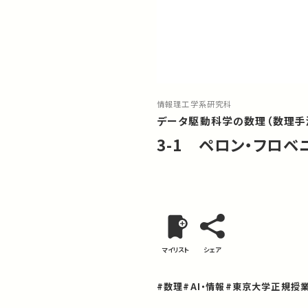
情報理工学系研究科
データ駆動科学の数理（数理手
3-1 ペロン・フロ
マイリスト
シェア
#数理
#AI・情報
#東京大学正規授