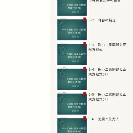
6-2 内容の補足
6-3 最小二乗問題と正
規方程式
6-4 最小二乗問題と正
規方程式(2)
6-5 最小二乗問題と正
規方程式(3)
6-6 尤度と最尤法