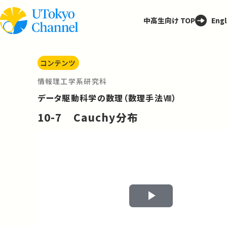
中高生向け TOP
Engl
コンテンツ
情報理工学系研究科
データ駆動科学の数理（数理手法Ⅷ）
10-7 Cauchy分布
Play