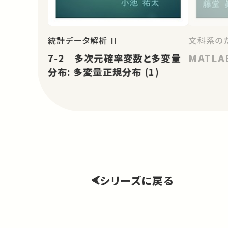
統計データ解析 II
文科系の
7-2 多次元確率変数と多変量
MATLA
分布: 多変量正規分布 (1)
シリーズに戻る