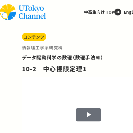
中高生向け TOP
Engl
コンテンツ
情報理工学系研究科
データ駆動科学の数理（数理手法Ⅷ）
10-2 中心極限定理1
Play