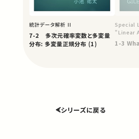
統計データ解析 II
Special 
"Linear 
7-2 多次元確率変数と多変量
1-3 Wha
分布: 多変量正規分布 (1)
シリーズに戻る