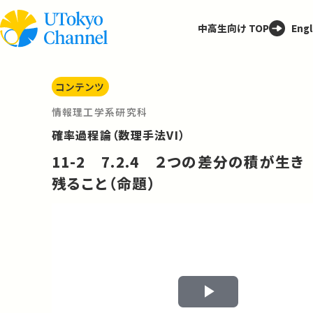
中高生向け TOP
Engl
コンテンツ
情報理工学系研究科
確率過程論（数理手法VI）
11-2 7.2.4 ２つの差分の積が生き
残ること（命題）
Play