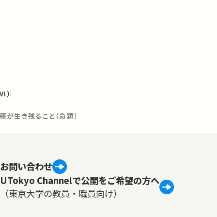
I）
分の積が生き残ること（命題）
お問い合わせ
UTokyo Channelで公開をご希望の方へ
（東京大学の教員・職員向け）