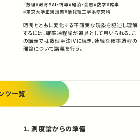
#数理
#教育
#AI・情報
#経済・金融
#数学
#確率
#東京大学正規授業
#情報理工学系研究科
時間とともに変化する不確実な現象を記述し理解
するには、確率過程論が道具として用いられる。こ
の講義では数理手法IVに続き、連続な確率過程の
理論について講義を行う。
ンツ一覧
1. 測度論からの準備