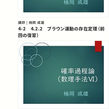
講師 | 楠岡 成雄
4-2 4.2.2 ブラウン運動の存在定理（前
回の復習）