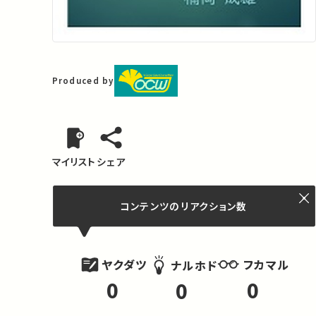
Produced by
マイリスト
シェア
コンテンツの
リアクション数
ヤクダツ
フカマル
ナルホド
0
0
0