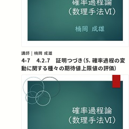
講師 | 楠岡 成雄
4-7 4.2.7 証明つづき（5．確率過程の変
動に関する種々の期待値上限値の評価）