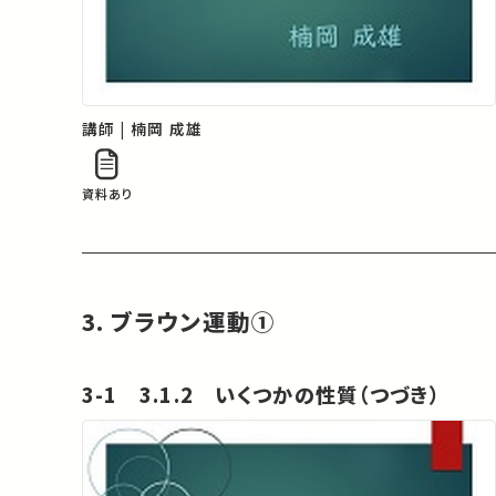
講師 | 楠岡 成雄
資料あり
3. ブラウン運動①
3-1 3.1.2 いくつかの性質（つづき）