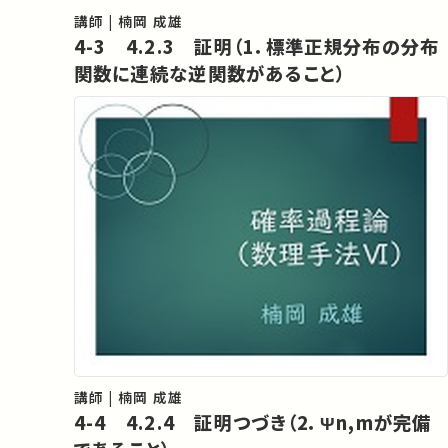
講師 | 楠岡 成雄
4-3 4.2.3 証明（1．標準正規分布の分布
関数に連続な逆関数があること）
講師 | 楠岡 成雄
4-4 4.2.4 証明つづき（2．Ψn,mが完備