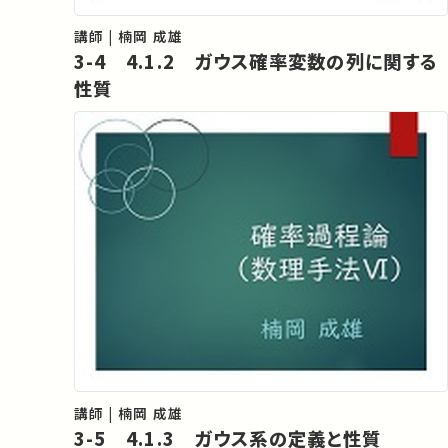
講師 | 楠岡 成雄
3-4 4.1.2 ガウス確率変数の列に関する
性質
講師 | 楠岡 成雄
3-5 4.1.3 ガウス系の定義と性質