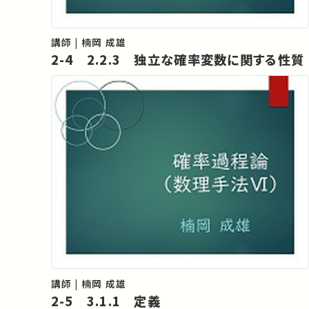
講師 | 楠岡 成雄
2-4 2.2.3 独立な確率変数に関する性質
講師 | 楠岡 成雄
2-5 3.1.1 定義