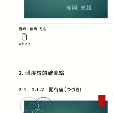
講師 | 楠岡 成雄
資料あり
2. 測度論的確率論
2-1 2.1.2 期待値（つづき）