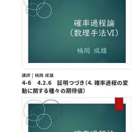
講師 | 楠岡 成雄
4-6 4.2.6 証明つづき（4．確率過程の変
動に関する種々の期待値）