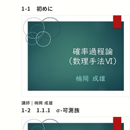
1-1 初めに
講師 | 楠岡 成雄
1-2 1.1.1 σ-可測族