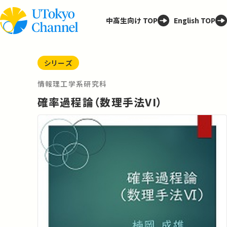
中高生向け TOP
English TOP
シリーズ
情報理工学系研究科
確率過程論（数理手法VI）