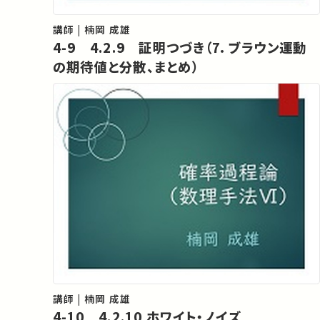
講師 | 楠岡 成雄
4-9 4.2.9 証明つづき（7．ブラウン運動
の期待値と分散、まとめ）
講師 | 楠岡 成雄
4-10 4.2.10 ホワイト・ノイズ