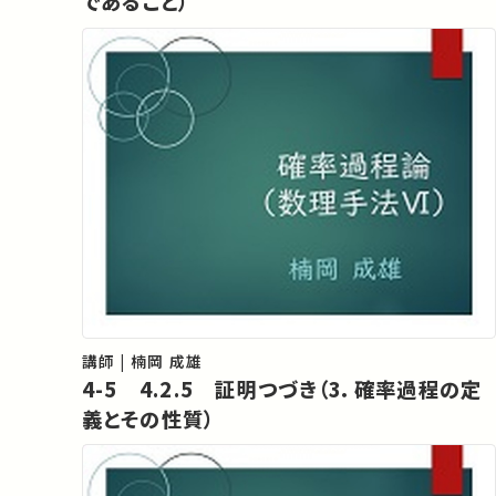
であること）
講師 | 楠岡 成雄
4-5 4.2.5 証明つづき（3．確率過程の定
義とその性質）