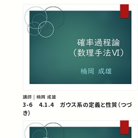
講師 | 楠岡 成雄
3-6 4.1.4 ガウス系の定義と性質（つづ
き）