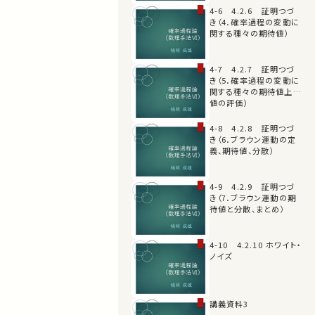
4-6 4.2.6 証明つづ
き（4．確率過程の変動に
関する種々の期待値）
4-7 4.2.7 証明つづ
き（5．確率過程の変動に
関する種々の期待値上限
値の評価）
4-8 4.2.8 証明つづ
き（6．ブラウン運動の定
義、期待値、分散）
4-9 4.2.9 証明つづ
き（7．ブラウン運動の期
待値と分散、まとめ）
4-10 4.2.10 ホワイト・
ノイズ
講義資料3