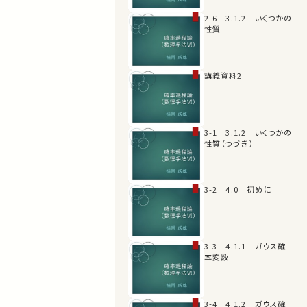
2-6 3.1.2 いくつかの
性質
講義資料2
3-1 3.1.2 いくつかの
性質（つづき）
3-2 4.0 初めに
3-3 4.1.1 ガウス確
率変数
3-4 4.1.2 ガウス確