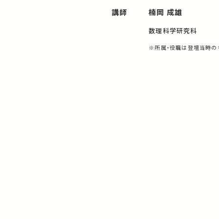
講師
楠岡 成雄
数理科学研究科
※所属・役職は登壇当時の