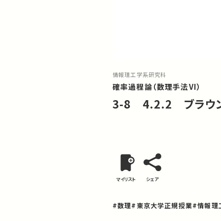
情報理工学系研究科
確率過程論（数理手法VI）
3-8 4.2.2 ブ
マイリスト
シェア
#数理
#東京大学正規授業
#情報理