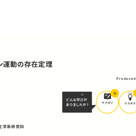
ラウン運動の存在定理
Produced
0
どんな学びが
ヤクダツ
ナルホド
ありましたか？
工学系研究科