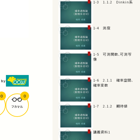
1-3 1.1.2 Dinkin系
1-4 測度
1-5 可測関数、可測写
像
1-6 2.1.1 確率空間、
 by
確率変数
0
0
1-7 2.1.2 期待値
フカマル
講義資料1