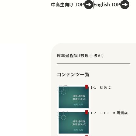
中高生向け TOP
English TOP
確率過程論（数理手法VI）
コンテンツ一覧
1-1 初めに
1-2 1.1.1 σ-可測族