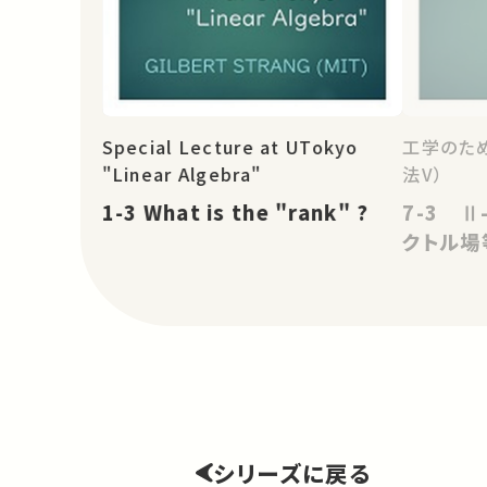
Special Lecture at UTokyo
工学のた
"Linear Algebra"
法V）
1-3 What is the "rank" ?
7-3 Ⅱ
クトル場
シリーズに戻る