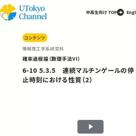
中高生向け TOP
Engl
コンテンツ
情報理工学系研究科
確率過程論（数理手法VI）
6-10 5.3.5 連続マルチンゲールの停
止時刻における性質（2）
Play