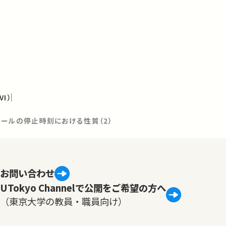
I）
チンゲールの停止時刻における性質（2）
お問い合わせ
UTokyo Channelで公開をご希望の方へ
（東京大学の教員・職員向け）