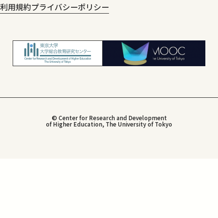
利用規約
プライバシーポリシー
© Center for Research and Development
of Higher Education, The University of Tokyo