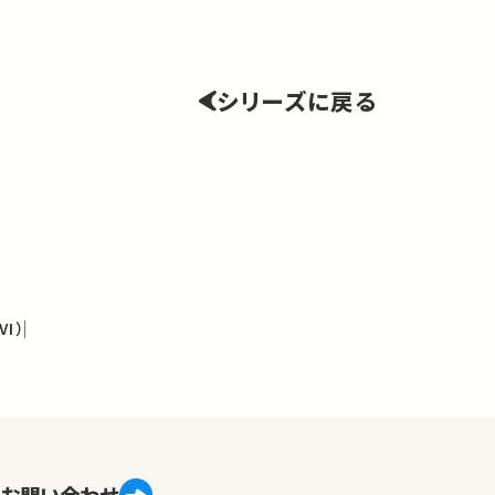
シリーズに戻る
I）
お問い合わせ