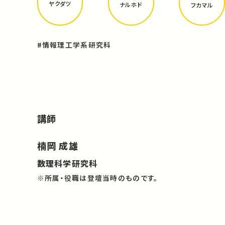
ヤクダツ
ナルホド
フカマル
#情報理工学系研究科
講師
楠岡 成雄
数理科学研究科
※所属・役職は登壇当時のものです。