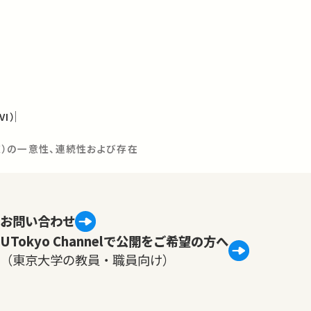
I）
待値）の一意性、連続性および存在
お問い合わせ
UTokyo Channelで公開をご希望の方へ
（東京大学の教員・職員向け）