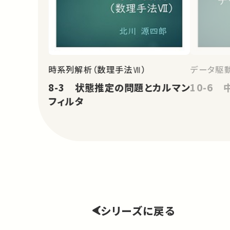
時系列解析（数理手法Ⅶ）
データ駆
8-3 状態推定の問題とカルマン
10-6
フィルタ
シリーズに戻る