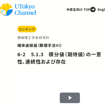
中高生向け TOP
Engl
コンテンツ
情報理工学系研究科
確率過程論（数理手法VI）
6-2 5.1.3 積分値（期待値）の一意
性、連続性および存在
Play