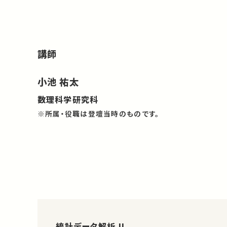
講師
小池 祐太
数理科学研究科
※所属・役職は登壇当時のものです。
統計データ解析 II