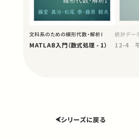
文科系のための線形代数・解析I
統計データ
MATLAB入門（数式処理 - 1）
12-4 
シリーズに戻る