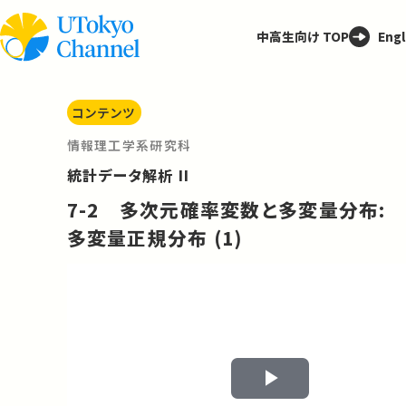
中高生向け TOP
Engl
コンテンツ
情報理工学系研究科
統計データ解析 II
7-2 多次元確率変数と多変量分布:
多変量正規分布 (1)
Play