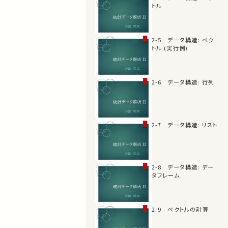
トル
2-5 データ構造: ベク
トル (実行例)
2-6 データ構造: 行列
2-7 データ構造: リスト
2-8 データ構造: デー
タフレーム
2-9 ベクトルの計算