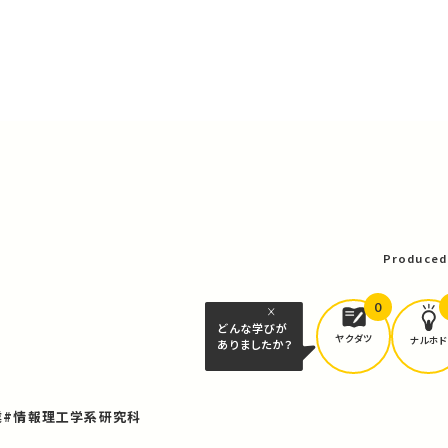
Produced
0
どんな学びが
ヤクダツ
ナルホド
ありましたか？
業
#情報理工学系研究科