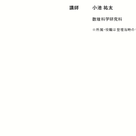
講師
小池 祐太
数理科学研究科
※所属・役職は登壇当時の