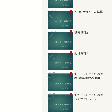
2-10 行列とその演算
講義資料2
配付資料2
3-1 行列とその演算:
積、初等関数の適用
3-2 行列とその演算:
行列式とトレース