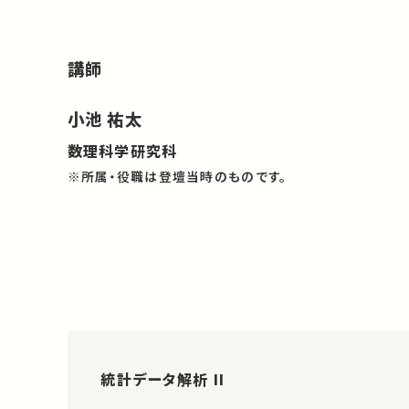
講師
小池 祐太
数理科学研究科
※所属・役職は登壇当時のものです。
統計データ解析 II