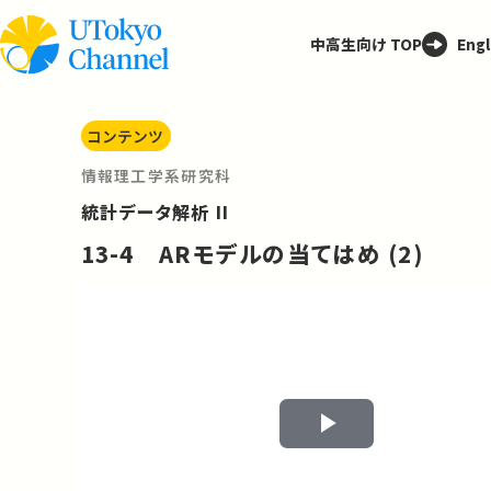
中高生向け TOP
Engl
コンテンツ
情報理工学系研究科
統計データ解析 II
13-4 ARモデルの当てはめ (2)
Play