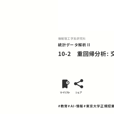
情報理工学系研究科
統計データ解析 II
10-2 重回帰分析:
マイリスト
シェア
#教育
#AI・情報
#東京大学正規授