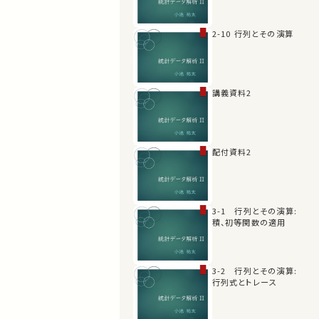
2-10 行列とその演算
講義資料2
配付資料2
3-1 行列とその演算:
積、初等関数の適用
3-2 行列とその演算:
行列式とトレース