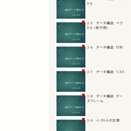
トル
2-5 データ構造: ベク
トル (実行例)
2-6 データ構造: 行列
2-7 データ構造: リスト
2-8 データ構造: デー
タフレーム
2-9 ベクトルの計算