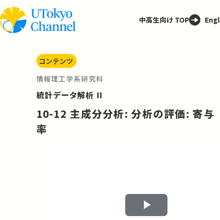
中高生向け TOP
Engl
コンテンツ
情報理工学系研究科
統計データ解析 II
10-12 主成分分析: 分析の評価: 寄与
率
Play