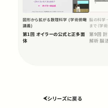
図形から拡がる数理科学 (学術俯瞰
脳の科学
講義)
まで（学術
第1回 オイラーの公式と正多面
第9回 計算神経科学－モデルと
体
解析
シリーズに戻る