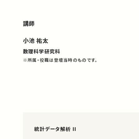
講師
小池 祐太
数理科学研究科
※所属・役職は登壇当時のものです。
統計データ解析 II