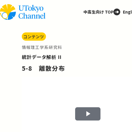
中高生向け TOP
Engl
コンテンツ
情報理工学系研究科
統計データ解析 II
5-8 離散分布
Play