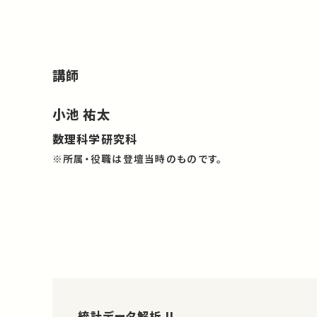
講師
小池 祐太
数理科学研究科
※所属・役職は登壇当時のものです。
統計データ解析 II