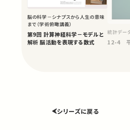
脳の科学－シナプスから人生の意味
まで（学術俯瞰講義）
統計データ
第9回 計算神経科学－モデルと
12-4 
解析 脳活動を表現する数式
シリーズに戻る