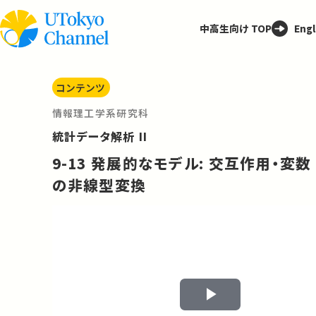
中高生向け TOP
Engl
コンテンツ
情報理工学系研究科
統計データ解析 II
9-13 発展的なモデル: 交互作用・変数
の非線型変換
Play