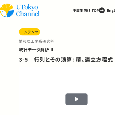
中高生向け TOP
Engl
コンテンツ
情報理工学系研究科
統計データ解析 II
3-5 行列とその演算: 積、連立方程式
Play