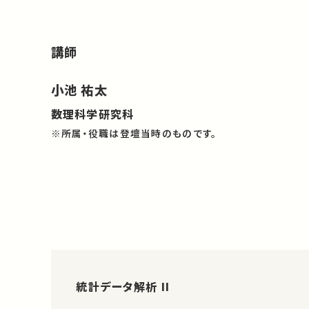
講師
小池 祐太
数理科学研究科
※所属・役職は登壇当時のものです。
統計データ解析 II