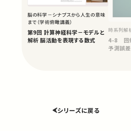
脳の科学－シナプスから人生の意味
まで（学術俯瞰講義）
時系列解
第9回 計算神経科学－モデルと
4-8 
解析 脳活動を表現する数式
予測誤差
シリーズに戻る