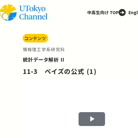
中高生向け TOP
Engl
コンテンツ
情報理工学系研究科
統計データ解析 II
11-3 ベイズの公式 (1)
Play