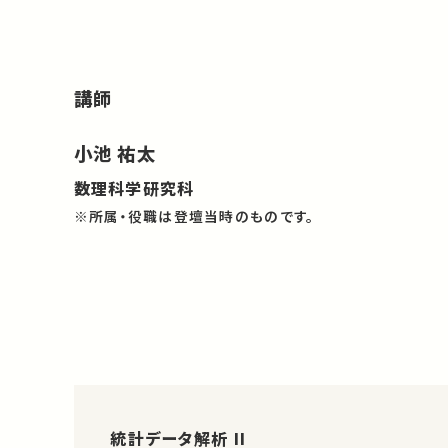
講師
小池 祐太
数理科学研究科
※所属・役職は登壇当時のものです。
統計データ解析 II