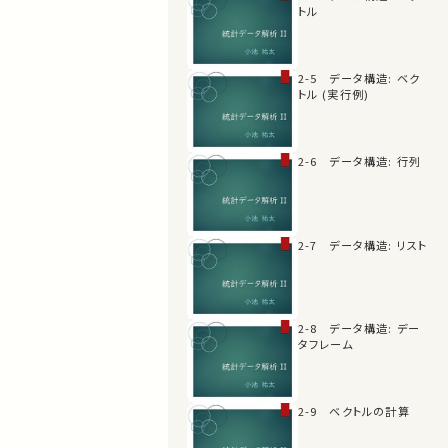
トル
2-5 データ構造: ベク
トル (実行例)
2-6 データ構造: 行列
2-7 データ構造: リスト
2-8 データ構造: デー
タフレーム
2-9 ベクトルの計算