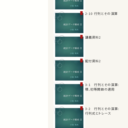
2-10 行列とその演算
講義資料2
配付資料2
3-1 行列とその演算:
積、初等関数の適用
3-2 行列とその演算:
行列式とトレース