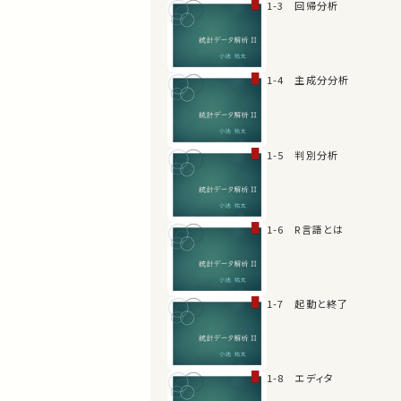
1-3 回帰分析
1-4 主成分分析
1-5 判別分析
1-6 R言語とは
1-7 起動と終了
1-8 エディタ