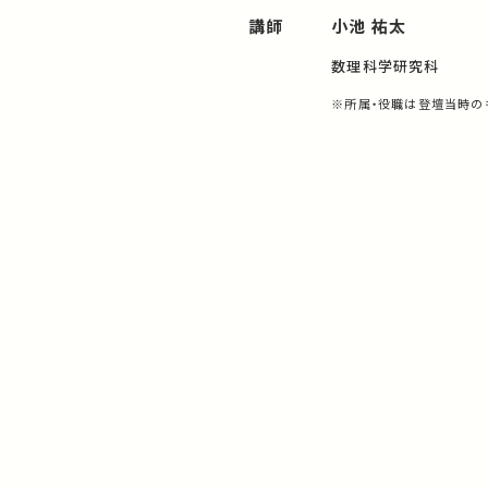
講師
小池 祐太
数理科学研究科
※所属・役職は登壇当時の