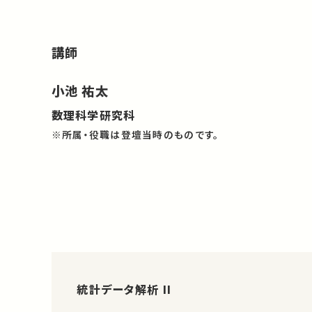
講師
小池 祐太
数理科学研究科
※所属・役職は登壇当時のものです。
統計データ解析 II