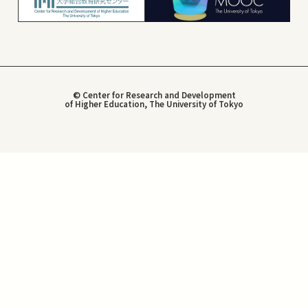
© Center for Research and Development
of Higher Education, The University of Tokyo