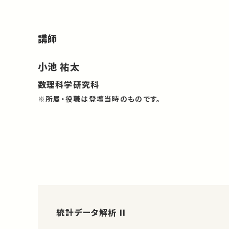
講師
小池 祐太
数理科学研究科
※所属・役職は登壇当時のものです。
統計データ解析 II