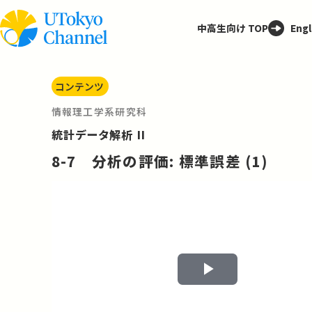
中高生向け TOP
Engl
コンテンツ
情報理工学系研究科
統計データ解析 II
8-7 分析の評価: 標準誤差 (1)
Play