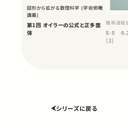
図形から拡がる数理科学 (学術俯瞰
講義)
確率過程論
第1回 オイラーの公式と正多面
8-8 6
体
(2)
シリーズに戻る