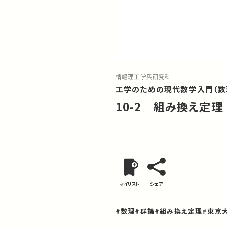
情報理工学系研究科
工学のための現代数学入門（数
10-2 組み換え定理
マイリスト
シェア
#数理
#群論
#組み換え定理
#東京