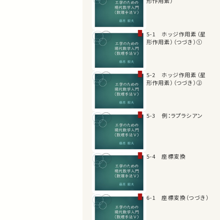
形作用素）
5-1 ホッジ作用素（星
形作用素）（つづき）①
5-2 ホッジ作用素（星
形作用素）（つづき）②
5-3 例：ラプラシアン
5-4 座標変換
6-1 座標変換（つづき）