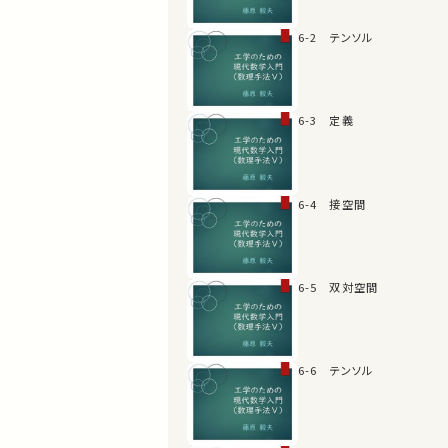
6-2 テンソル
6-3 定義
6-4 接空間
6-5 双対空間
6-6 テンソル