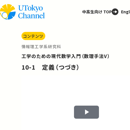
中高生向け TOP
Engl
コンテンツ
情報理工学系研究科
工学のための現代数学入門（数理手法V）
10-1 定義（つづき）
Play