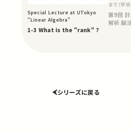
まで（学術
Special Lecture at UTokyo
第9回 計算神経科学－モデルと
"Linear Algebra"
解析
1-3 What is the "rank" ?
シリーズに戻る