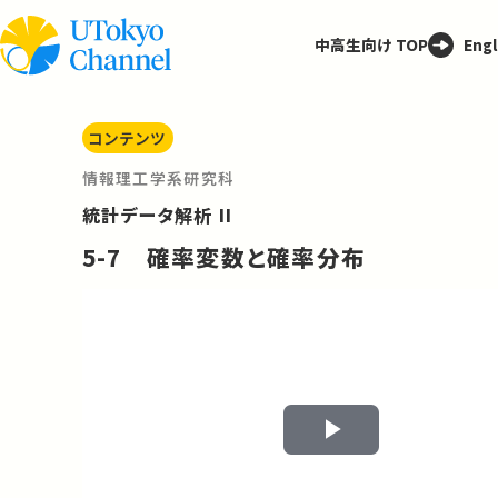
中高生向け TOP
Engl
コンテンツ
情報理工学系研究科
統計データ解析 II
5-7 確率変数と確率分布
Play