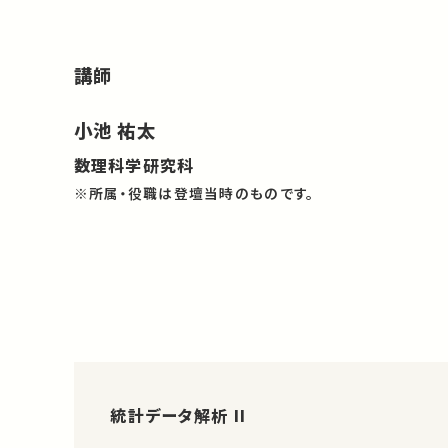
講師
小池 祐太
数理科学研究科
※所属・役職は登壇当時のものです。
統計データ解析 II