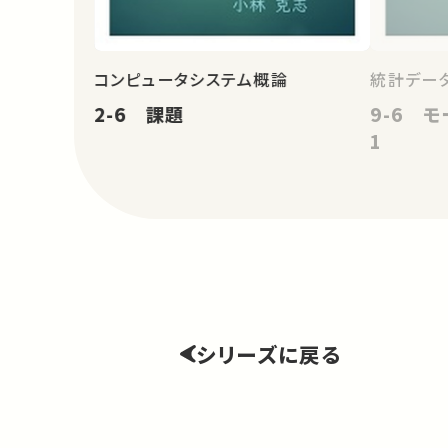
コンピュータシステム概論
統計データ
2-6 課題
9-6 
1
シリーズに戻る