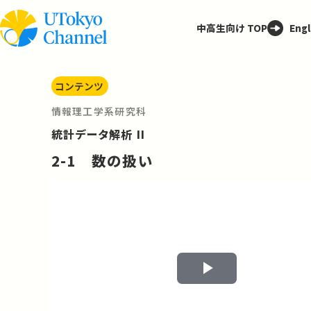
中高生向け TOP
Engl
コンテンツ
情報理工学系研究科
統計データ解析 II
2-1 数の扱い
Play