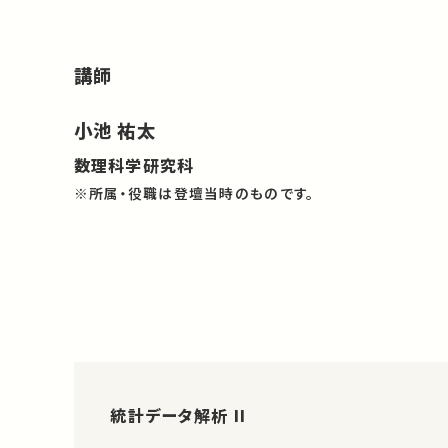
講師
小池 祐太
数理科学研究科
※所属・役職は登壇当時のものです。
統計データ解析 II