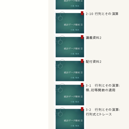
2-10 行列とその演算
講義資料2
配付資料2
3-1 行列とその演算:
積、初等関数の適用
3-2 行列とその演算:
行列式とトレース