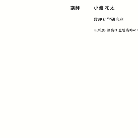
講師
小池 祐太
数理科学研究科
※所属・役職は登壇当時の