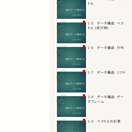
トル
2-5 データ構造: ベク
トル (実行例)
2-6 データ構造: 行列
2-7 データ構造: リスト
2-8 データ構造: デー
タフレーム
2-9 ベクトルの計算