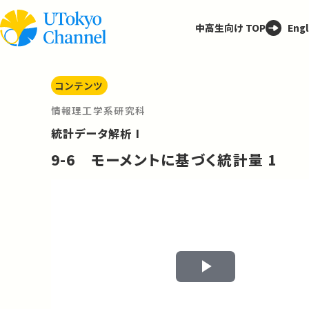
中高生向け TOP
Engl
コンテンツ
情報理工学系研究科
統計データ解析 I
9-6 モーメントに基づく統計量 1
Play