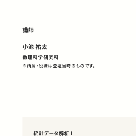
講師
小池 祐太
数理科学研究科
※所属・役職は登壇当時のものです。
統計データ解析 I