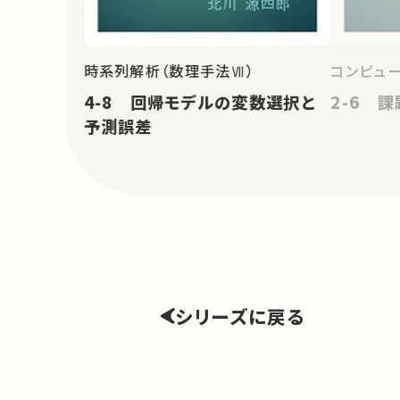
時系列解析（数理手法Ⅶ）
コンピュ
4-8 回帰モデルの変数選択と
2-6 課
予測誤差
シリーズに戻る