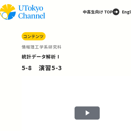
中高生向け TOP
Engl
コンテンツ
情報理工学系研究科
統計データ解析 I
5-8 演習5-3
Play