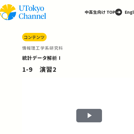
中高生向け TOP
Engl
コンテンツ
情報理工学系研究科
統計データ解析 I
1-9 演習2
Play