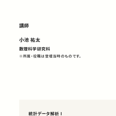
講師
小池 祐太
数理科学研究科
※所属・役職は登壇当時のものです。
統計データ解析 I