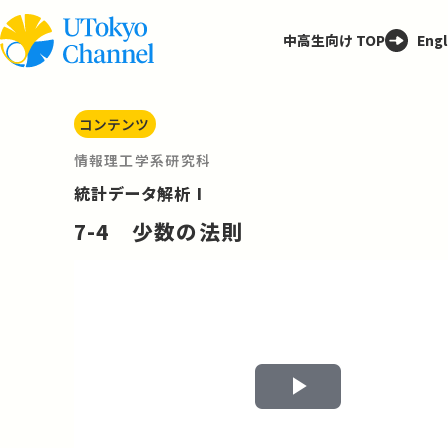
中高生向け TOP
Engl
コンテンツ
情報理工学系研究科
統計データ解析 I
7-4 少数の法則
Play